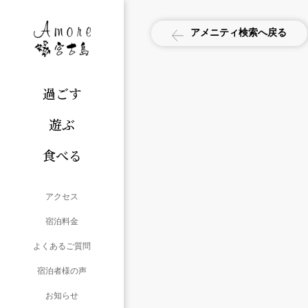
アメニティ検索へ戻る
過ごす
遊ぶ
食べる
アクセス
宿泊料金
よくあるご質問
宿泊者様の声
お知らせ