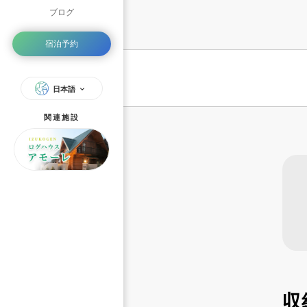
ブログ
宿泊予約
日本語
関連施設
収