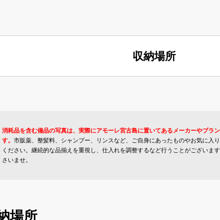
収納場所
消耗品を含む備品の写真は、実際にアモーレ宮古島に置いてあるメーカーやブラン
す。
市販薬、整髪料、シャンプー、リンスなど、ご自身にあったものやお気に入り
ください。継続的な品揃えを重視し、仕入れを調整するなど行うことがございます
さいませ。
納場所