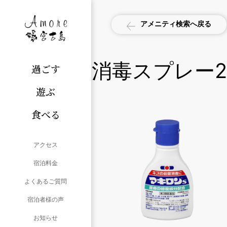
アメニティ検索へ戻る
消毒スプレー2
過ごす
遊ぶ
食べる
アクセス
宿泊料金
よくあるご質問
宿泊者様の声
お知らせ