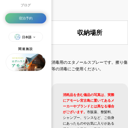
ブログ
宿泊予約
収納場所
日本語
関連施設
消毒用のエタノールスプレーです。擦り傷
等の消毒にご使用ください。
消耗品を含む備品の写真は、実際
にアモーレ宮古島に置いてあるメ
ーカーやブランドとは異なる場合
がございます。
市販薬、整髪料、
シャンプー、リンスなど、ご自身
にあったものやお気に入りがある