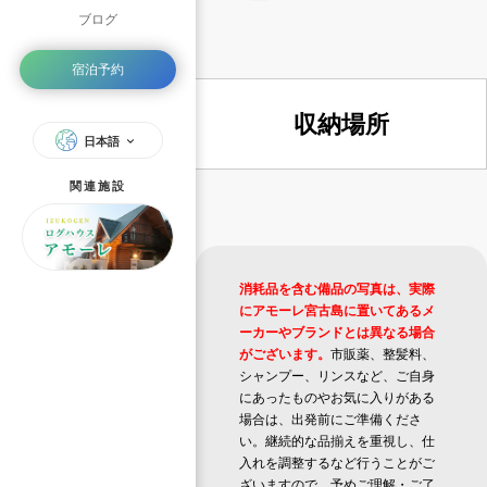
ブログ
宿泊予約
収納場所
日本語
関連施設
消耗品を含む備品の写真は、実際
にアモーレ宮古島に置いてあるメ
ーカーやブランドとは異なる場合
がございます。
市販薬、整髪料、
シャンプー、リンスなど、ご自身
にあったものやお気に入りがある
場合は、出発前にご準備くださ
い。継続的な品揃えを重視し、仕
入れを調整するなど行うことがご
ざいますので、予めご理解・ご了