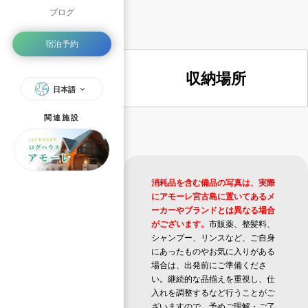
ブログ
宿泊予約
収納場所
日本語
関連施設
消耗品を含む備品の写真は、実際
にアモーレ宮古島に置いてあるメ
ーカーやブランドとは異なる場合
がございます。
市販薬、整髪料、
シャンプー、リンスなど、ご自身
にあったものやお気に入りがある
場合は、出発前にご準備くださ
い。継続的な品揃えを重視し、仕
入れを調整するなど行うことがご
ざいますので、予めご理解・ご了