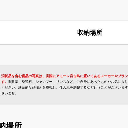
収納場所
消耗品を含む備品の写真は、実際にアモーレ宮古島に置いてあるメーカーやブラン
す。
市販薬、整髪料、シャンプー、リンスなど、ご自身にあったものやお気に入り
ください。継続的な品揃えを重視し、仕入れを調整するなど行うことがございます
さいませ。
納場所