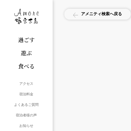
アメニティ検索へ戻る
過ごす
遊ぶ
食べる
アクセス
宿泊料金
よくあるご質問
宿泊者様の声
お知らせ