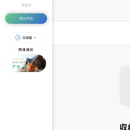
ブログ
宿泊予約
日本語
関連施設
収