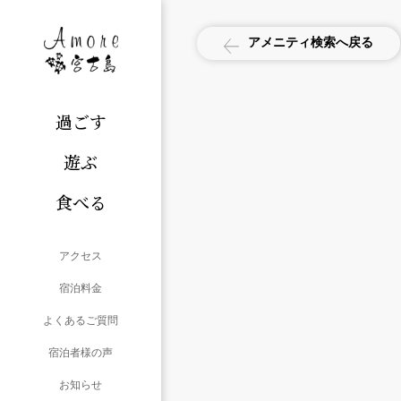
アメニティ検索へ戻る
過ごす
遊ぶ
食べる
アクセス
宿泊料金
よくあるご質問
宿泊者様の声
お知らせ