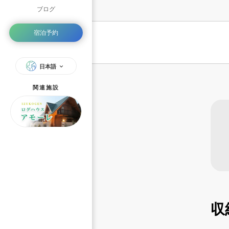
ブログ
宿泊予約
日本語
関連施設
収