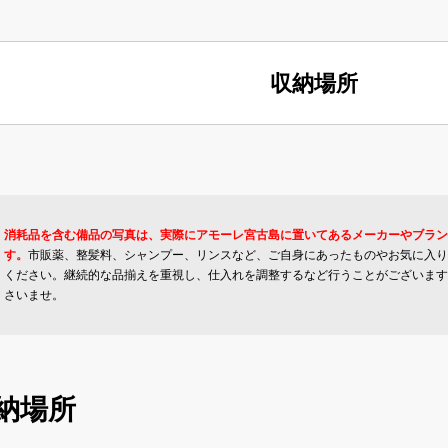
収納場所
消耗品を含む備品の写真は、実際にアモーレ宮古島に置いてあるメーカーやブラン
す。
市販薬、整髪料、シャンプー、リンスなど、ご自身にあったものやお気に入り
ください。継続的な品揃えを重視し、仕入れを調整するなど行うことがございます
さいませ。
納場所