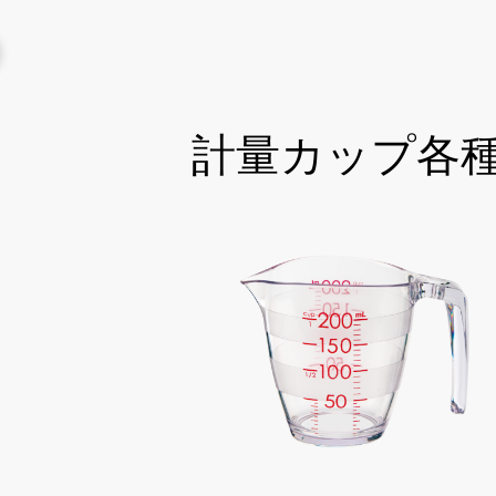
計量カップ各