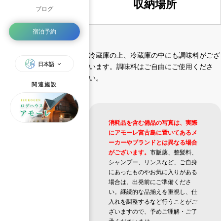
収納場所
ブログ
宿泊予約
冷蔵庫の上、冷蔵庫の中にも調味料がござ
日本語
います。調味料はご自由にご使用くださ
い。
関連施設
消耗品を含む備品の写真は、実際
にアモーレ宮古島に置いてあるメ
ーカーやブランドとは異なる場合
がございます。
市販薬、整髪料、
シャンプー、リンスなど、ご自身
にあったものやお気に入りがある
場合は、出発前にご準備くださ
い。継続的な品揃えを重視し、仕
入れを調整するなど行うことがご
ざいますので、予めご理解・ご了