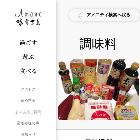
アメニティ検索へ戻る
調味料
過ごす
遊ぶ
食べる
アクセス
宿泊料金
よくあるご質問
宿泊者様の声
お知らせ