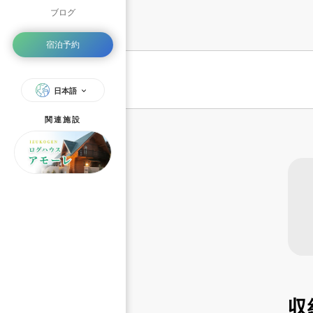
ブログ
宿泊予約
日本語
関連施設
収