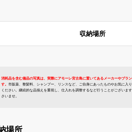
収納場所
消耗品を含む備品の写真は、実際にアモーレ宮古島に置いてあるメーカーやブラン
す。
市販薬、整髪料、シャンプー、リンスなど、ご自身にあったものやお気に入り
ください。継続的な品揃えを重視し、仕入れを調整するなど行うことがございます
さいませ。
納場所