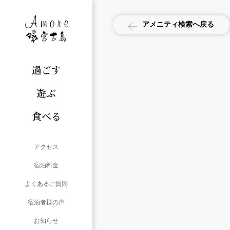
アメニティ検索へ戻る
過ごす
遊ぶ
食べる
アクセス
宿泊料金
よくあるご質問
宿泊者様の声
お知らせ