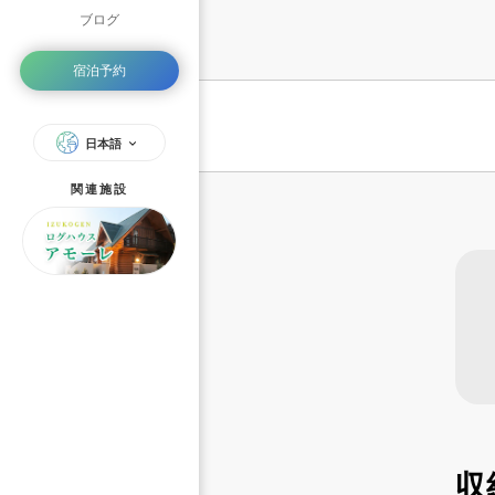
ブログ
宿泊予約
日本語
関連施設
収