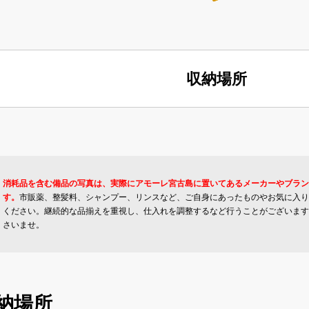
収納場所
消耗品を含む備品の写真は、実際にアモーレ宮古島に置いてあるメーカーやブラン
す。
市販薬、整髪料、シャンプー、リンスなど、ご自身にあったものやお気に入り
ください。継続的な品揃えを重視し、仕入れを調整するなど行うことがございます
さいませ。
納場所