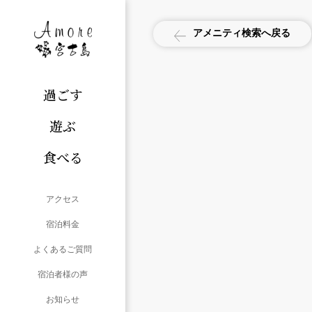
アメニティ検索へ戻る
過ごす
遊ぶ
食べる
アクセス
宿泊料金
よくあるご質問
宿泊者様の声
お知らせ