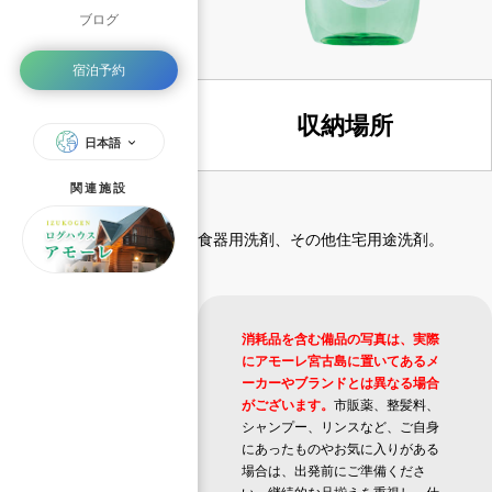
ブログ
宿泊予約
収納場所
日本語
関連施設
食器用洗剤、その他住宅用途洗剤。
消耗品を含む備品の写真は、実際
にアモーレ宮古島に置いてあるメ
ーカーやブランドとは異なる場合
がございます。
市販薬、整髪料、
シャンプー、リンスなど、ご自身
にあったものやお気に入りがある
場合は、出発前にご準備くださ