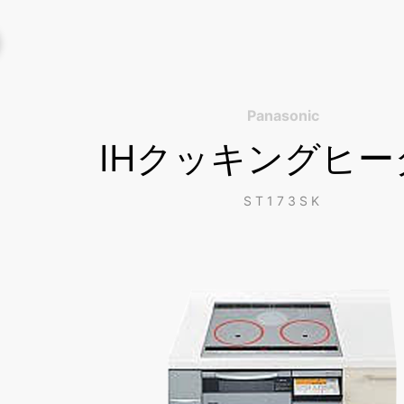
Panasonic
IHクッキングヒー
ST173SK