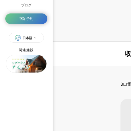
ブログ
宿泊予約
日本語
関連施設
3口