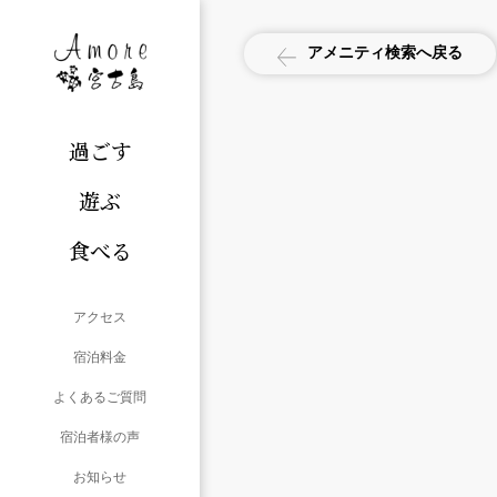
アメニティ検索へ戻る
過ごす
遊ぶ
食べる
アクセス
宿泊料金
よくあるご質問
宿泊者様の声
お知らせ