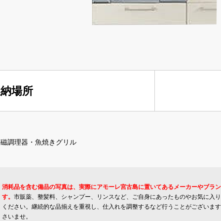
収納場所
電磁調理器・魚焼きグリル
消耗品を含む備品の写真は、実際にアモーレ宮古島に置いてあるメーカーやブラン
す。
市販薬、整髪料、シャンプー、リンスなど、ご自身にあったものやお気に入り
ください。継続的な品揃えを重視し、仕入れを調整するなど行うことがございます
さいませ。