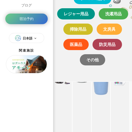
ブログ
レジャー用品
洗濯用品
宿泊予約
掃除用品
文房具
日本語
医薬品
防災用品
関連施設
その他