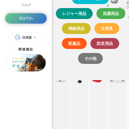
ブログ
レジャー用品
洗濯用品
宿泊予約
掃除用品
文房具
日本語
医薬品
防災用品
関連施設
その他