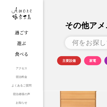
その他アメ
過ごす
遊ぶ
食べる
主要設備
家電
アクセス
宿泊料金
よくあるご質問
宿泊者様の声
お知らせ