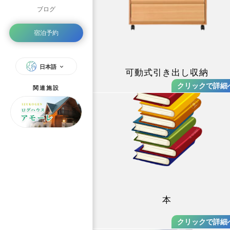
ブログ
宿泊予約
日本語
可動式引き出し収納
関連施設
本