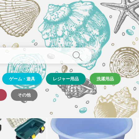
ゲーム・遊具
レジャー用品
洗濯用品
その他