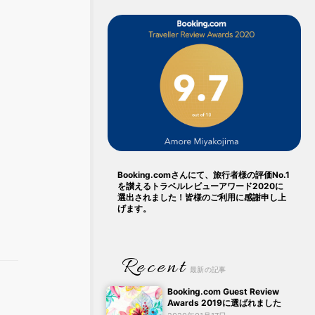
Booking.comさんにて、旅行者様の評価No.1
を讃えるトラベルレビューアワード2020に
選出されました！皆様のご利用に感謝申し上
げます。
Recent
最新の記事
Booking.com Guest Review
Awards 2019に選ばれました