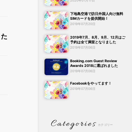
2020年01月17日
下地島空港で訪日外国人向け無料
SIMカードを提供開始！
2019年07月20日
した
2019年7月、8月、9月、12月はご
予約は全て満室となりました
2019年07月06日
Booking.com Guest Review
Awards 2018に選ばれました
2019年07月06日
Facebookをやってます！
2019年07月06日
Categories
カテゴリー