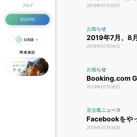
2019年07月20日
ブログ
宿泊予約
お知らせ
2019年7月、
日本語
2019年07月06日
関連施設
お知らせ
Booking.com
2019年07月06日
宮古島ニュース
Facebookを
2019年07月06日