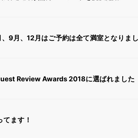
8月、9月、12月はご予約は全て満室となりま
 Guest Review Awards 2018に選ばれました
やってます！