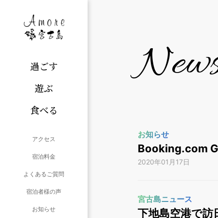
New
過ごす
遊ぶ
食べる
お知らせ
アクセス
Booking.com
宿泊料金
2020年01月17日
よくあるご質問
宿泊者様の声
宮古島ニュース
お知らせ
下地島空港で訪