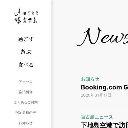
New
過ごす
遊ぶ
食べる
お知らせ
アクセス
Booking.com
宿泊料金
2020年01月17日
よくあるご質問
宿泊者様の声
宮古島ニュース
お知らせ
下地島空港で訪