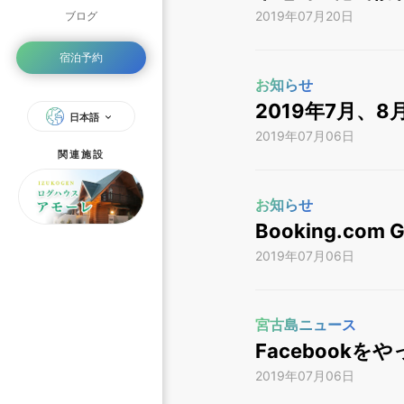
2019年07月20日
ブログ
宿泊予約
お知らせ
2019年7月、
日本語
2019年07月06日
関連施設
お知らせ
Booking.com
2019年07月06日
宮古島ニュース
Facebookを
2019年07月06日