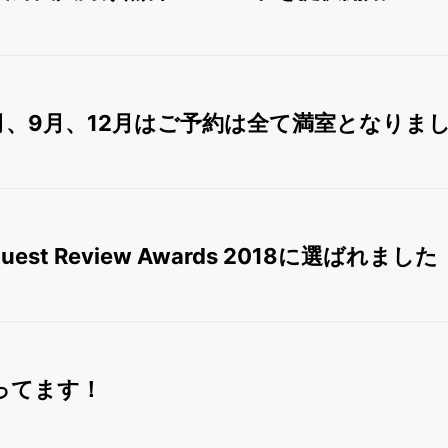
8月、9月、12月はご予約は全て満室となりま
 Guest Review Awards 2018に選ばれました
やってます！