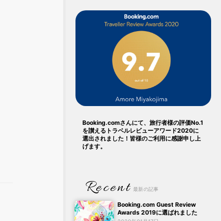
Booking.comさんにて、旅行者様の評価No.1
を讃えるトラベルレビューアワード2020に
選出されました！皆様のご利用に感謝申し上
げます。
Recent
最新の記事
Booking.com Guest Review
Awards 2019に選ばれました