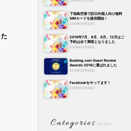
2020年01月17日
下地島空港で訪日外国人向け無料
SIMカードを提供開始！
2019年07月20日
した
2019年7月、8月、9月、12月はご
予約は全て満室となりました
2019年07月06日
Booking.com Guest Review
Awards 2018に選ばれました
2019年07月06日
Facebookをやってます！
2019年07月06日
Categories
カテゴリー