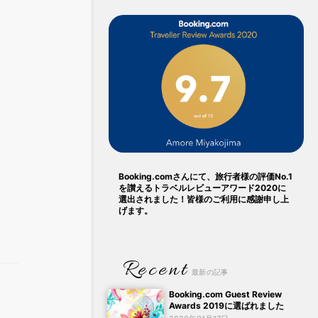
Booking.comさんにて、旅行者様の評価No.1
を讃えるトラベルレビューアワード2020に
選出されました！皆様のご利用に感謝申し上
げます。
Recent
最新の記事
Booking.com Guest Review
Awards 2019に選ばれました