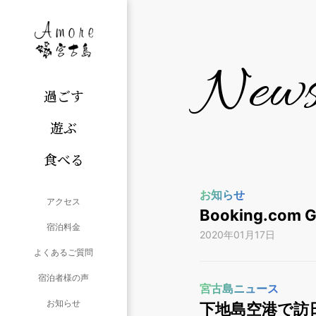
New
過ごす
遊ぶ
食べる
お知らせ
アクセス
Booking.com
宿泊料金
2020年01月17日
よくあるご質問
宿泊者様の声
宮古島ニュース
お知らせ
下地島空港で訪