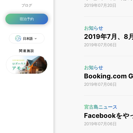
2019年07月20日
ブログ
宿泊予約
お知らせ
2019年7月、
日本語
2019年07月06日
関連施設
お知らせ
Booking.com
2019年07月06日
宮古島ニュース
Facebookを
2019年07月06日