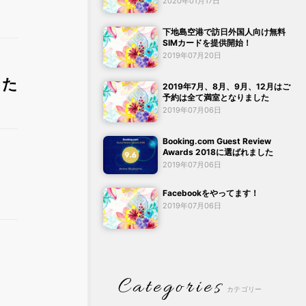
2020年01月17日
下地島空港で訪日外国人向け無料
SIMカードを提供開始！
2019年07月20日
した
2019年7月、8月、9月、12月はご
予約は全て満室となりました
2019年07月06日
Booking.com Guest Review
Awards 2018に選ばれました
2019年07月06日
Facebookをやってます！
2019年07月06日
Categories
カテゴリー