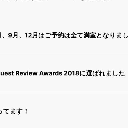
8月、9月、12月はご予約は全て満室となりま
 Guest Review Awards 2018に選ばれました
やってます！