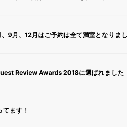
8月、9月、12月はご予約は全て満室となりま
 Guest Review Awards 2018に選ばれました
やってます！