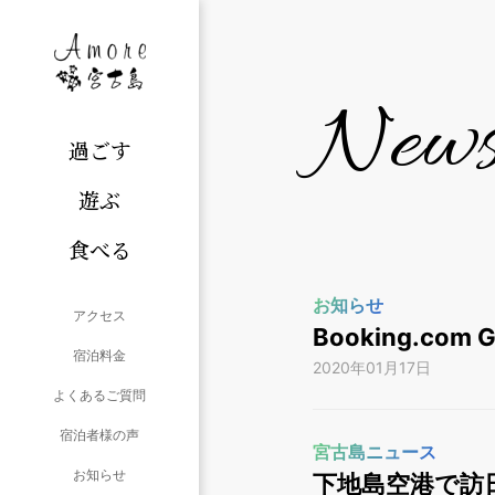
New
過ごす
遊ぶ
食べる
お知らせ
アクセス
Booking.com
宿泊料金
2020年01月17日
よくあるご質問
宿泊者様の声
宮古島ニュース
お知らせ
下地島空港で訪