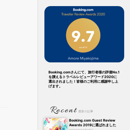
Booking.comさんにて、旅行者様の評価No.1
を讃えるトラベルレビューアワード2020に
選出されました！皆様のご利用に感謝申し上
げます。
Recent
最新の記事
Booking.com Guest Review
Awards 2019に選ばれました