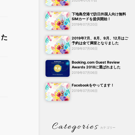
2020年01月17日
下地島空港で訪日外国人向け無料
SIMカードを提供開始！
2019年07月20日
した
2019年7月、8月、9月、12月はご
予約は全て満室となりました
2019年07月06日
Booking.com Guest Review
Awards 2018に選ばれました
2019年07月06日
Facebookをやってます！
2019年07月06日
Categories
カテゴリー