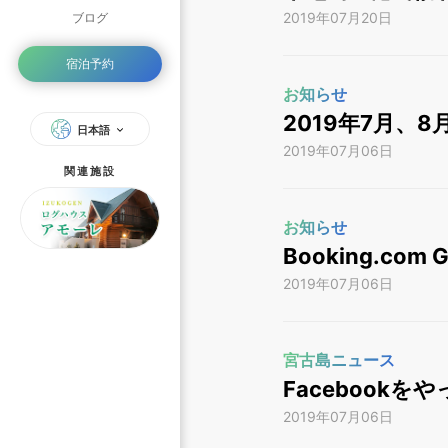
2019年07月20日
ブログ
宿泊予約
お知らせ
2019年7月、
日本語
2019年07月06日
関連施設
お知らせ
Booking.com
2019年07月06日
宮古島ニュース
Facebookを
2019年07月06日